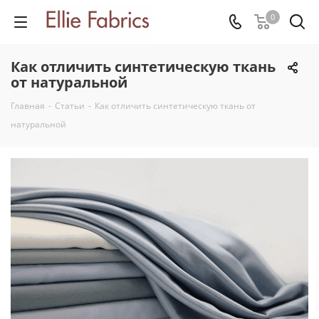
0
Как отличить синтетическую ткань
от натуральной
Главная
-
Статьи
-
Как отличить синтетическую ткань от
натуральной