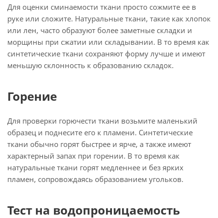
Для оценки сминаемости ткани просто сожмите ее в
руке или сложите. Натуральные ткани, такие как хлопок
или лен, часто образуют более заметные складки и
морщины при сжатии или складывании. В то время как
синтетические ткани сохраняют форму лучше и имеют
меньшую склонность к образованию складок.
Горение
Для проверки горючести ткани возьмите маленький
образец и поднесите его к пламени. Синтетические
ткани обычно горят быстрее и ярче, а также имеют
характерный запах при горении. В то время как
натуральные ткани горят медленнее и без ярких
пламен, сопровождаясь образованием угольков.
Тест на водопроницаемость