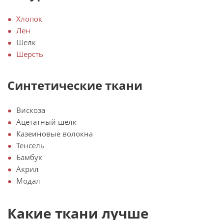
Хлопок
Лен
Шелк
Шерсть
Синтетические ткани
Вискоза
Ацетатный шелк
Казеиновые волокна
Тенсель
Бамбук
Акрил
Модал
Какие ткани лучше