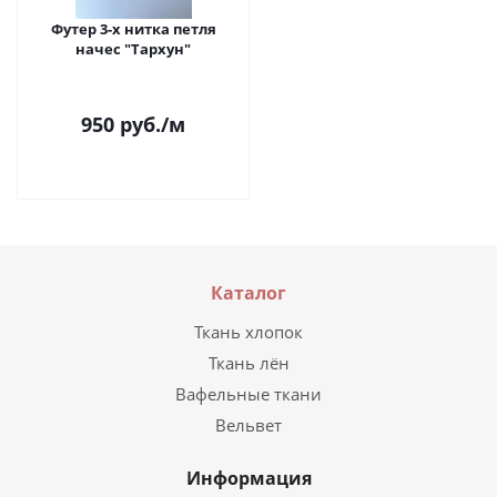
Футер 3-х нитка петля
начес "Тархун"
950
руб.
/м
Каталог
Ткань хлопок
Ткань лён
Вафельные ткани
Вельвет
Информация