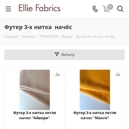
0
Футер 3-х нитка начёс
Главная
-
Каталог
-
ТРИКОТАЖ
-
Футер
-
Футер 3-х нитка начёс
Фильтр
Футер 3-х нитка петля
Футер 3-х нитка петля
начес "Айвори"
начес "Манго"