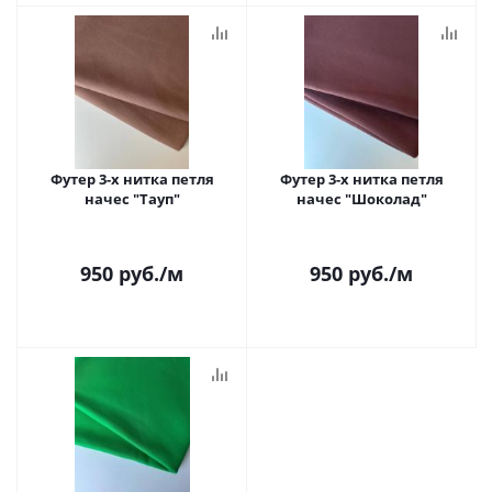
Футер 3-х нитка петля
Футер 3-х нитка петля
начес "Тауп"
начес "Шоколад"
950
руб.
/м
950
руб.
/м