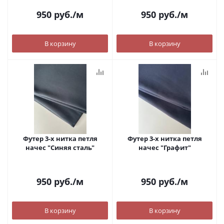
950
руб.
/м
950
руб.
/м
В корзину
В корзину
Футер 3-х нитка петля
Футер 3-х нитка петля
начес "Синяя сталь"
начес "Графит"
950
руб.
/м
950
руб.
/м
В корзину
В корзину