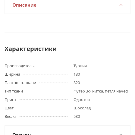
Описание
Характеристики
Производитель.
Турция
Ширина
180
Плотность ткани
320
Тип ткани
Футер 3-х нитка, петля начёс!
Принт
Однотон
Цвет
Шоколад
Вес, кг
580
Отзывы