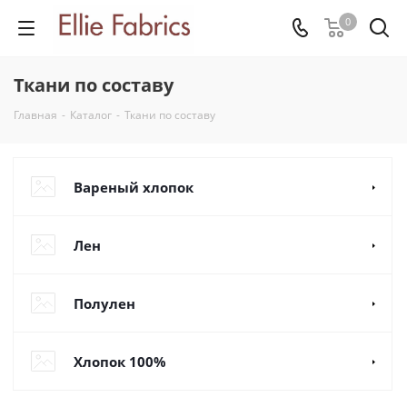
0
Ткани по составу
Главная
-
Каталог
-
Ткани по составу
Вареный хлопок
Лен
Полулен
Хлопок 100%