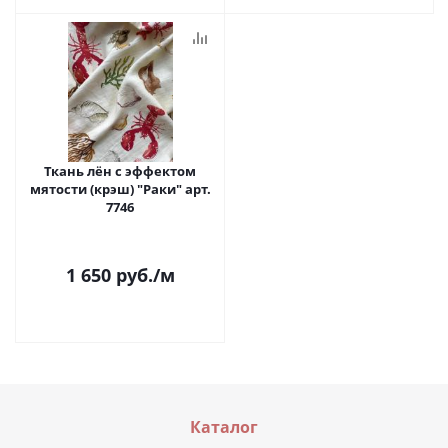
Ткань лён с эффектом
мятости (крэш) "Раки" арт.
7746
1 650
руб.
/м
Каталог