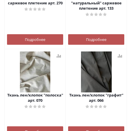
саржевое плетение арт. 270
"натуральный" саржевое
плетение арт. 133
Подробнее
Подробнее
Ткань лен/хлопок "полоска"
Ткань лен/хлопок "графит"
арт. 070
арт. 066