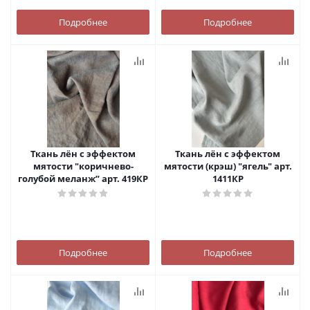
Подробнее
Подробнее
Ткань лён с эффектом
Ткань лён с эффектом
мятости "коричнево-
мятости (крэш) "ягель" арт.
голубой меланж” арт. 419КР
1411КР
Подробнее
Подробнее