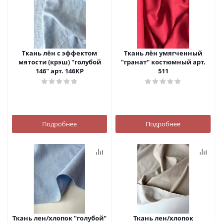
Ткань лён с эффектом
Ткань лён умягченный
мятости (крэш) "голубой
"гранат" костюмный арт.
146" арт. 146КР
511
Подробнее
Подробнее
Ткань лен/хлопок "голубой"
Ткань лен/хлопок