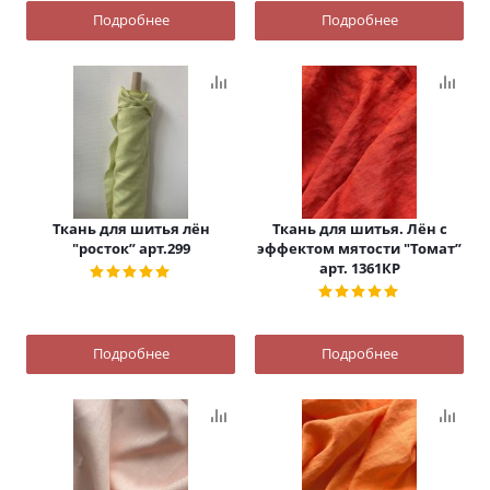
Подробнее
Подробнее
Ткань для шитья лён
Ткань для шитья. Лён с
"росток” арт.299
эффектом мятости "Томат”
арт. 1361КР
Подробнее
Подробнее