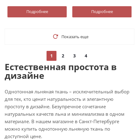
Подробнее
Подробнее
Показать еще
1
2
3
4
Естественная простота в
дизайне
Однотонная льняная ткань – исключительный выбор
для тех, кто ценит натуральность и элегантную
простоту в дизайне. Безупречное сочетание
натуральных качеств льна и минимализма в одном
материале. В нашем магазине в Санкт-Петербурге
можно купить однотонную льняную ткань по
доступной цене.