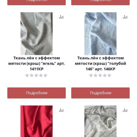
Ткань лён с эффектом
Ткань лён с эффектом
мятости (крэш) "ягель" арт.
мятости (крэш) "голубой
1411КР
146" арт. 146КР
Подробнее
Подробнее