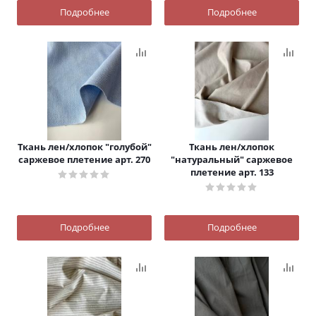
Подробнее
Подробнее
Ткань лен/хлопок "голубой"
Ткань лен/хлопок
саржевое плетение арт. 270
"натуральный" саржевое
плетение арт. 133
Подробнее
Подробнее