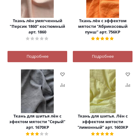
Ткань лён умягченный
Ткань лён с эффектом
"Персик 1860" костюмный
мятости "Абрикосовый
арт. 1860
пунш” арт. 756КР
Подробнее
Подробнее
Ткань для шитья лён с
Ткань для шитья. Лён с
эфектом мятости "Серый”
эффектом мятости
арт. 1670КР
"лимонный” арт. 1603КР