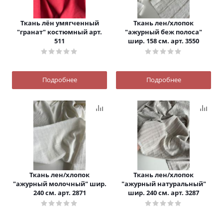
Ткань лён умягченный
Ткань лен/хлопок
"гранат" костюмный арт.
"ажурный беж полоса"
511
шир. 158 см. арт. 3550
Подробнее
Подробнее
Ткань лен/хлопок
Ткань лен/хлопок
"ажурный молочный" шир.
"ажурный натуральный"
240 см. арт. 2871
шир. 240 см. арт. 3287