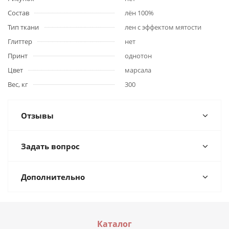
Состав
лён 100%
Тип ткани
лен с эффектом мятости
Глиттер
нет
Принт
однотон
Цвет
марсала
Вес, кг
300
Отзывы
Задать вопрос
Дополнительно
Каталог