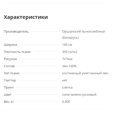
Характеристики
Производитель.
Оршанский льнокомбинат
(Беларусь)
Ширина
145 см
Плотность ткани
350 гр/м2
Рисунок
7х7мм
Состав
лён 100%
Тип ткани
костюмный умягченный лен
Глиттер
нет
Принт
клетка
Цвет
сине-зелено-розовый
Вес, кг
0,300