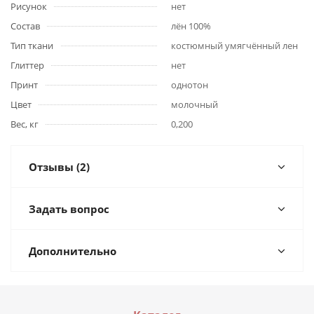
Рисунок
нет
Состав
лён 100%
Тип ткани
костюмный умягчённый лен
Глиттер
нет
Принт
однотон
Цвет
молочный
Вес, кг
0,200
Отзывы (2)
Задать вопрос
Дополнительно