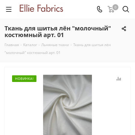
0
Ткань для шитья лён "молочный"
костюмный арт. 01
Главная
-
Каталог
-
Льняные ткани
-
Ткань для шитья лён
"молочный" костюмный арт. 01
НОВИНКА!