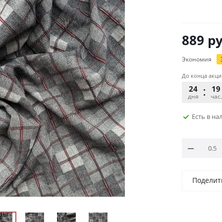
889
ру
Экономия
До конца акци
24
19
дня
час.
Есть в н
Поделит