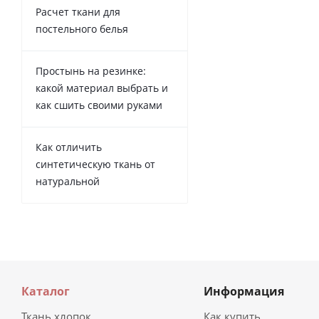
Расчет ткани для
постельного белья
Простынь на резинке:
какой материал выбрать и
как сшить своими руками
Как отличить
синтетическую ткань от
натуральной
Каталог
Информация
Ткань хлопок
Как купить