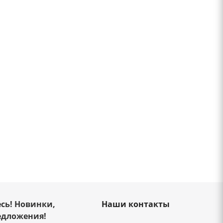
сь! Новинки,
Наши контакты
едложения!