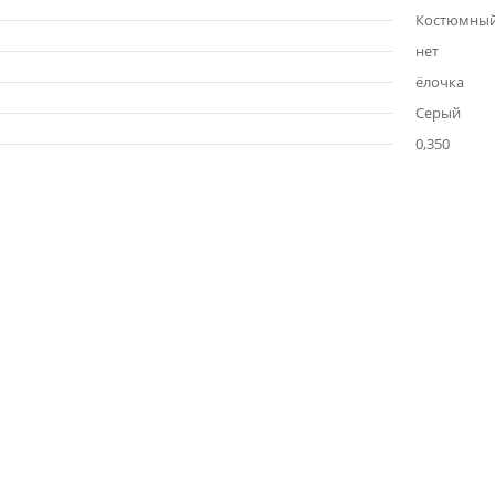
Костюмный 
нет
ёлочка
Серый
0,350