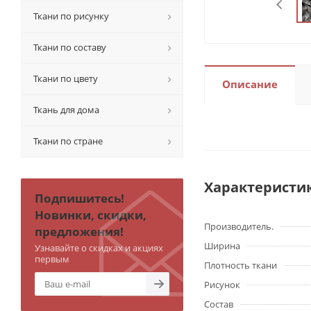
Ткани по рисунку
Ткани по составу
Ткани по цвету
Описание
Ткань для дома
Ткани по стране
Характеристи
Подпишитесь!
Новинки, скидки,
Производитель.
предложения!
Ширина
Узнавайте о скидках и акциях
первым
Плотность ткани
Рисунок
Состав