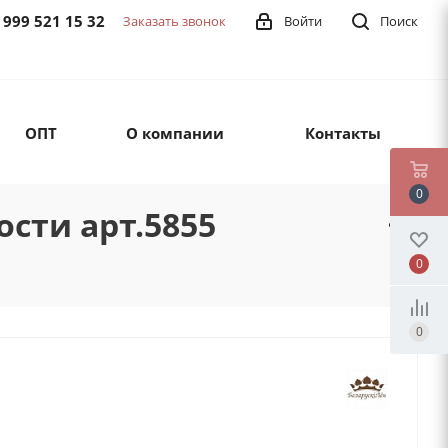
 999 521 15 32
Заказать звонок
Войти
Поиск
ОПТ
О компании
Контакты
0
сти арт.5855
0
0