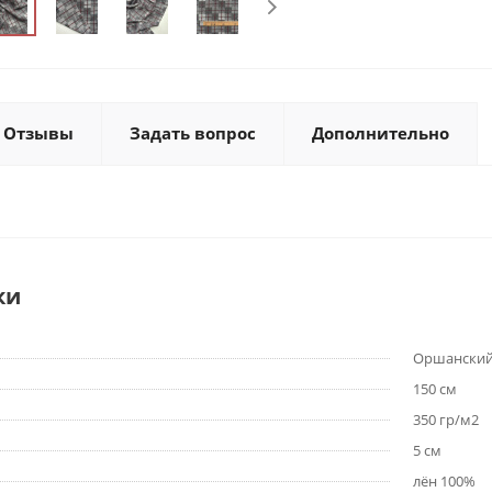
Отзывы
Задать вопрос
Дополнительно
ки
Оршанский
150 см
350 гр/м2
5 см
лён 100%