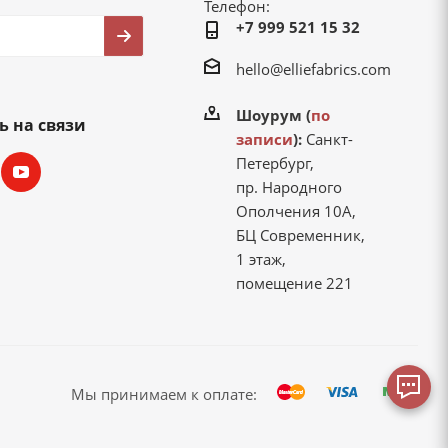
Телефон:
+7 999 521 15 32
hello@elliefabrics.com
Шоурум (
по
ь на связи
записи
):
Санкт-
Петербург,
пр. Народного
Ополчения 10А,
БЦ Современник,
1 этаж,
помещение 221
Мы принимаем к оплате: