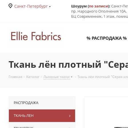
Санкт-Петербург
Шоурум (
по записи
):
Санкт-Пе
пр. Народного Ополчения 10А,
БЦ Современник, 1 этаж, поме
% РАСПРОДАЖА %
Ткань лён плотный "Сера
Главная
-
Каталог
-
Льняные ткани
-
Ткань лён плотный "Серая кл
РАСПРОДАЖА
ТКАНЬ ЛЕН