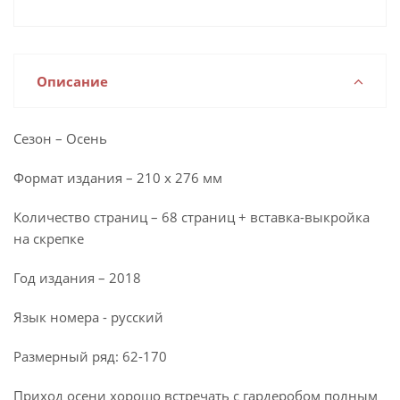
Описание
Сезон – Осень
Формат издания – 210 х 276 мм
Количество страниц – 68 страниц + вставка-выкройка
на скрепке
Год издания – 2018
Язык номера - русский
Размерный ряд: 62-170
Приход осени хорошо встречать с гардеробом полным