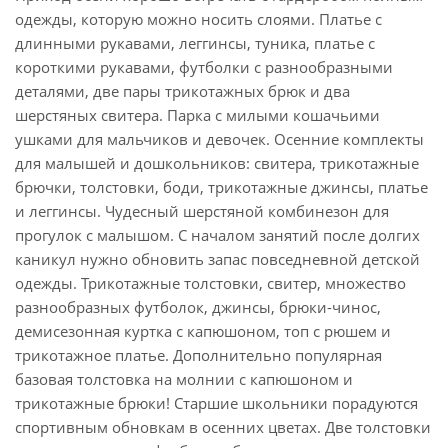
одежды, которую можно носить слоями. Платье с
длинными рукавами, леггинсы, туника, платье с
короткими рукавами, футболки с разнообразными
деталями, две пары трикотажных брюк и два
шерстяных свитера. Парка с милыми кошачьими
ушками для мальчиков и девочек. Осенние комплекты
для малышей и дошкольников: свитера, трикотажные
брючки, толстовки, боди, трикотажные джинсы, платье
и леггинсы. Чудесный шерстяной комбинезон для
прогулок с малышом. С началом занятий после долгих
каникул нужно обновить запас повседневной детской
одежды. Трикотажные толстовки, свитер, множество
разнообразных футболок, джинсы, брюки-чинос,
демисезонная куртка с капюшоном, топ с рюшем и
трикотажное платье. Дополнительно популярная
базовая толстовка на молнии с капюшоном и
трикотажные брюки! Старшие школьники порадуются
спортивным обновкам в осенних цветах. Две толстовки