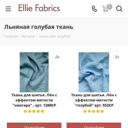
0
Льняная голубая ткань
Главная
-
Каталог
-
ткань лен голубой
Ткань для шитья. Лён с
Ткань для шитья. Лён с
эффектом мятости
эффектом мятости
"ниагара” , арт. 1288КР
"голубой” арт. 552КР
Подробнее
Подробнее