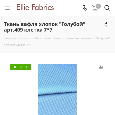
0
Ткань вафля хлопок "Голубой"
арт.409 клетка 7*7
Главная
-
Каталог
-
Хлопковые ткани
-
Ткань вафля хлопок "Голубой"
арт.409 клетка 7*7
НОВИНКА!