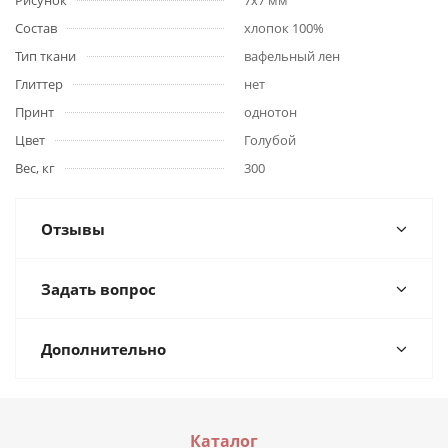
Рисунок
7х7 мм
Состав
хлопок 100%
Тип ткани
вафельный лен
Глиттер
нет
Принт
однотон
Цвет
Голубой
Вес, кг
300
Отзывы
Задать вопрос
Дополнительно
Каталог