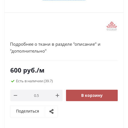
Подробнее о ткани в разделе "описание" и
"дополнительно"
600
руб.
/м
Есть в наличии
(39.7)
В корзину
Поделиться