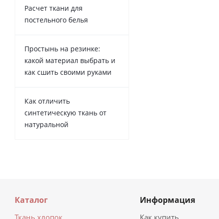
Расчет ткани для
постельного белья
Простынь на резинке:
какой материал выбрать и
как сшить своими руками
Как отличить
синтетическую ткань от
натуральной
Каталог
Информация
Ткань хлопок
Как купить