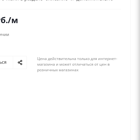
б.
/м
личии
Цена действительна только для интернет-
ься
магазина и может отличаться от цен в
розничных магазинах