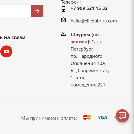
Телефон:
+7 999 521 15 32
hello@elliefabrics.com
Шоурум (
по
ь на связи
записи
):
Санкт-
Петербург,
пр. Народного
Ополчения 10А,
БЦ Современник,
1 этаж,
помещение 221
Мы принимаем к оплате: