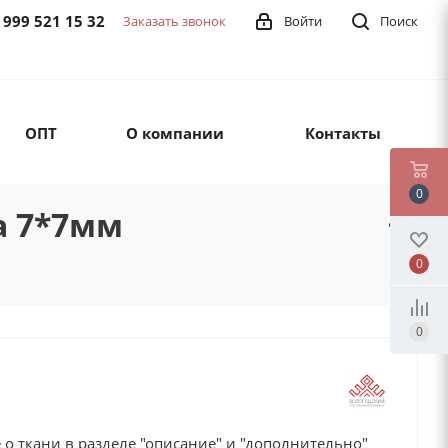
 999 521 15 32
Заказать звонок
Войти
Поиск
ОПТ
О компании
Контакты
0
а 7*7мм
0
0
о ткани в разделе "описание" и "дополнительно"