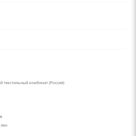
й текстильный комбинат (Россия)
0%
 лен