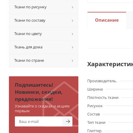
Ткани по рисунку
Описание
Ткани по составу
Ткани по цвету
Ткань для дома
Ткани по стране
Характеристи
Производитель.
Подпишитесь!
Ширина
Новинки, скидки,
Плотность ткани
предложения!
Рисунок
Узнавайте о скидках и акциях
первым
Состав
Тип ткани
Глиттер