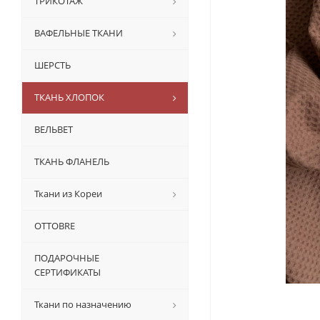
ТРИКОТАЖ
ВАФЕЛЬНЫЕ ТКАНИ
ШЕРСТЬ
ТКАНЬ ХЛОПОК
ВЕЛЬВЕТ
ТКАНЬ ФЛАНЕЛЬ
Ткани из Кореи
OTTOBRE
ПОДАРОЧНЫЕ
СЕРТИФИКАТЫ
Ткани по назначению