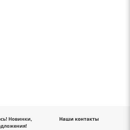
сь! Новинки,
Наши контакты
едложения!