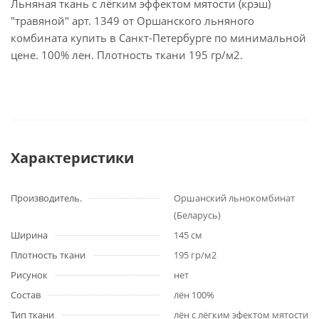
Льняная ткань с лёгким эффектом мятости (крэш)
"травяной" арт. 1349 от Оршанского льняного
комбината купить в Санкт-Петербурге по минимальной
цене. 100% лен. Плотность ткани 195 гр/м2.
Характеристики
Производитель.
Оршанский льнокомбинат
(Беларусь)
Ширина
145 cм
Плотность ткани
195 гр/м2
Рисунок
нет
Состав
лён 100%
Тип ткани
лён с лёгким эфектом мятости