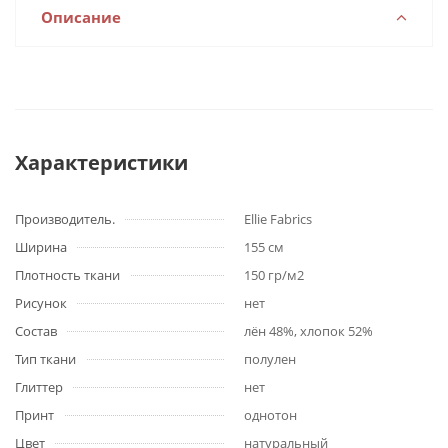
Описание
Характеристики
Производитель.
Ellie Fabrics
Ширина
155 cм
Плотность ткани
150 гр/м2
Рисунок
нет
Состав
лён 48%, хлопок 52%
Тип ткани
полулен
Глиттер
нет
Принт
однотон
Цвет
натуральный