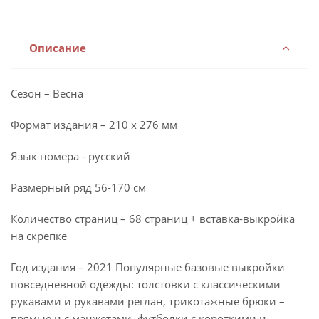
Описание
Сезон – Весна
Формат издания – 210 х 276 мм
Язык номера - русский
Размерный ряд 56-170 см
Количество страниц – 68 страниц + вставка-выкройка
на скрепке
Год издания – 2021 Популярные базовые выкройки
повседневной одежды: толстовки с классическими
рукавами и рукавами реглан, трикотажные брюки –
прямые и с манжетами, футболки с короткими и