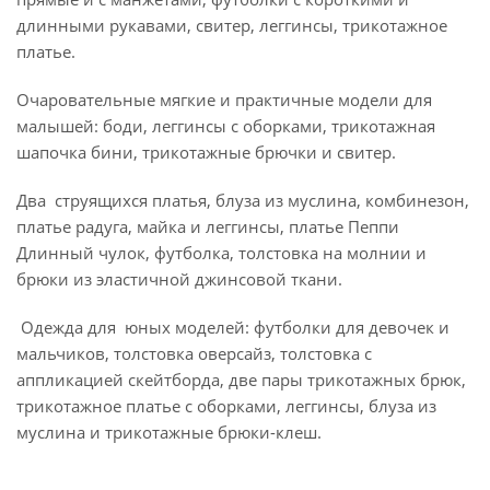
длинными рукавами, свитер, леггинсы, трикотажное
платье.
Очаровательные мягкие и практичные модели для
малышей: боди, леггинсы с оборками, трикотажная
шапочка бини, трикотажные брючки и свитер.
Два струящихся платья, блуза из муслина, комбинезон,
платье радуга, майка и леггинсы, платье Пеппи
Длинный чулок, футболка, толстовка на молнии и
брюки из эластичной джинсовой ткани.
Одежда для юных моделей: футболки для девочек и
мальчиков, толстовка оверсайз, толстовка с
аппликацией скейтборда, две пары трикотажных брюк,
трикотажное платье с оборками, леггинсы, блуза из
муслина и трикотажные брюки-клеш.