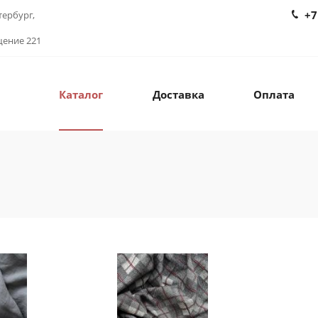
+7
тербург,
щение 221
Каталог
Доставка
Оплата