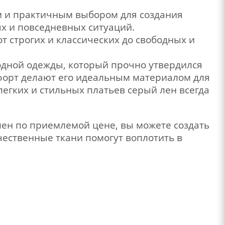
ым и практичным выбором для создания
х и повседневных ситуаций.
т строгих и классических до свободных и
модной одежды, который прочно утвердился
мфорт делают его идеальным материалом для
егких и стильных платьев серый лен всегда
й лен по приемлемой цене, вы можете создать
ественные ткани помогут воплотить в