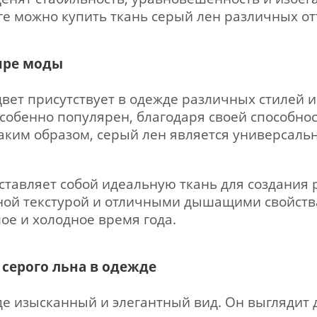
е можно купить ткань серый лен различных от
ире моды
вет присутствует в одежде различных стилей 
особенно популярен, благодаря своей способно
Таким образом, серый лен является универсал
ставляет собой идеальную ткань для создания
ной текстурой и отличными дышащими свойств
лое и холодное время года.
серого льна в одежде
е изысканный и элегантный вид. Он выглядит 