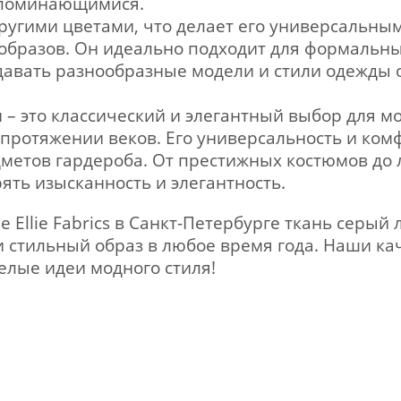
апоминающимися.
 другими цветами, что делает его универсальн
образов. Он идеально подходит для формальны
давать разнообразные модели и стили одежды о
 – это классический и элегантный выбор для 
 протяжении веков. Его универсальность и ко
метов гардероба. От престижных костюмов до л
ять изысканность и элегантность.
е Ellie Fabrics в Санкт-Петербурге ткань серы
 стильный образ в любое время года. Наши кач
елые идеи модного стиля!