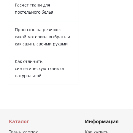
Расчет ткани для
постельного белья
Простынь на резинке:
какой материал выбрать и
как сшить своими руками
Как отличить
синтетическую ткань от
натуральной
Каталог
Информация
Ткань хлопок
Как купить