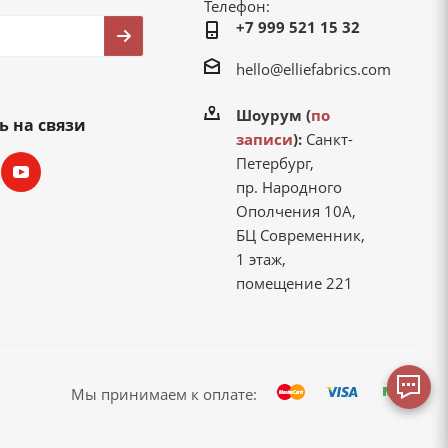
Телефон:
+7 999 521 15 32
hello@elliefabrics.com
Шоурум (
по
ь на связи
записи
):
Санкт-
Петербург,
пр. Народного
Ополчения 10А,
БЦ Современник,
1 этаж,
помещение 221
Мы принимаем к оплате: