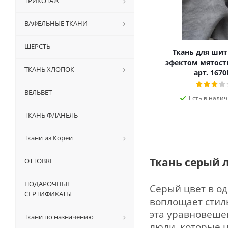
ТРИКОТАЖ
ВАФЕЛЬНЫЕ ТКАНИ
ШЕРСТЬ
Ткань для шитья л
эфектом мятост
ТКАНЬ ХЛОПОК
арт. 167
ВЕЛЬВЕТ
Есть в налич
ТКАНЬ ФЛАНЕЛЬ
Ткани из Кореи
Ткань серый 
OTTOBRE
ПОДАРОЧНЫЕ
Серый цвет в од
СЕРТИФИКАТЫ
воплощает стил
эта уравновеше
Ткани по назначению
люди, которые 