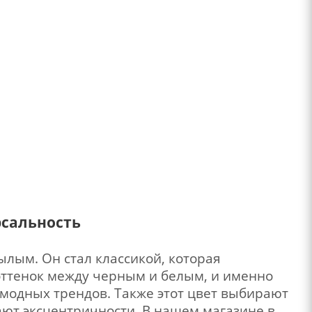
рсальность
ылым. Он стал классикой, которая
оттенок между черным и белым, и именно
модных трендов. Также этот цвет выбирают
ают эксцентричности. В нашем магазине в