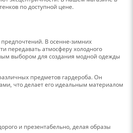
тенков по доступной цене.
и предпочтений. В осенне-зимних
сти передавать атмосферу холодного
ьным выбором для создания модной одежды
 различных предметов гардероба. Он
ами, что делает его идеальным материалом
дорого и презентабельно, делая образы