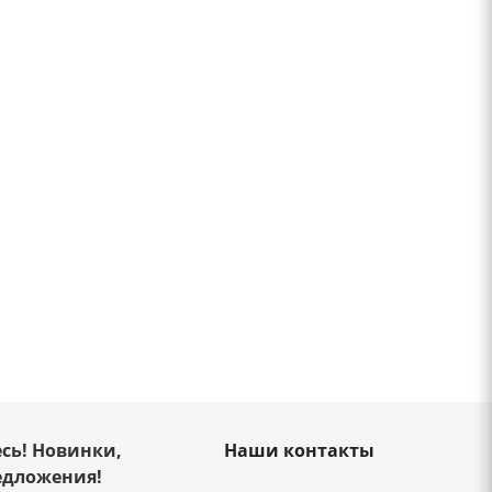
сь! Новинки,
Наши контакты
едложения!