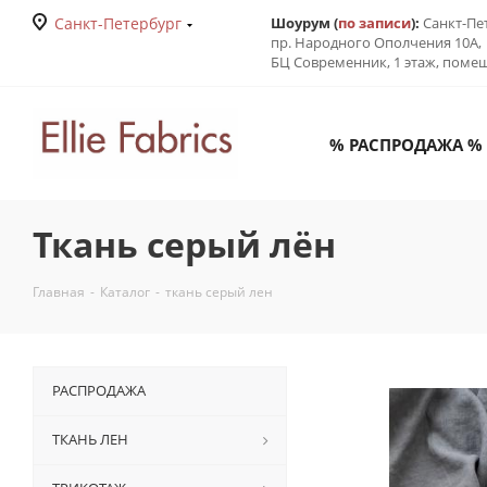
Санкт-Петербург
Шоурум (
по записи
):
Санкт-Пе
пр. Народного Ополчения 10А,
БЦ Современник, 1 этаж, поме
% РАСПРОДАЖА %
Ткань серый лён
Главная
-
Каталог
-
ткань серый лен
РАСПРОДАЖА
ТКАНЬ ЛЕН