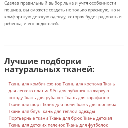
Сделав правильный выбор льна и учтя особенности
пошива, вы сможете создать не только красивую, но и
комфортную детскую одежду, которая будет радовать и
ребенка, и его родителей.
Лучшие подборки
натуральных тканeй:
Ткань для комбинезонов
Ткань для костюма
Ткань
для легкого платья
Лён для рубашек на жаркую
погоду
Ткань для рубашек
Ткань для сарафанов
Ткань для шорт
Ткань для тюли
Ткань для шоппера
Ткань для блуз
Ткань для тёплой одежды
Портьерные ткани
Ткань для брюк
Ткань детская
Ткань для детских пеленок
Ткань для футболок