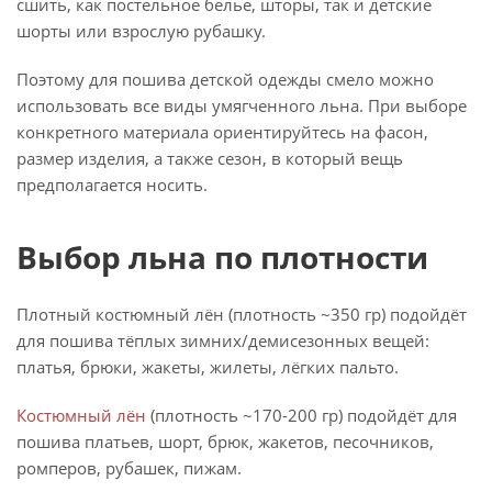
сшить, как постельное белье, шторы, так и детские
шорты или взрослую рубашку.
Поэтому для пошива детской одежды смело можно
использовать все виды умягченного льна. При выборе
конкретного материала ориентируйтесь на фасон,
размер изделия, а также сезон, в который вещь
предполагается носить.
Выбор льна по плотности
Плотный костюмный лён (плотность ~350 гр) подойдёт
для пошива тёплых зимних/демисезонных вещей:
платья, брюки, жакеты, жилеты, лёгких пальто.
Костюмный лён
(плотность ~170-200 гр) подойдёт для
пошива платьев, шорт, брюк, жакетов, песочников,
ромперов, рубашек, пижам.