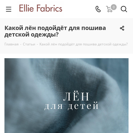
0
Какой лён подойдёт для пошива
детской одежды?
Главная
-
Статьи
-
Какой лён подойдёт для пошива детской одежды?