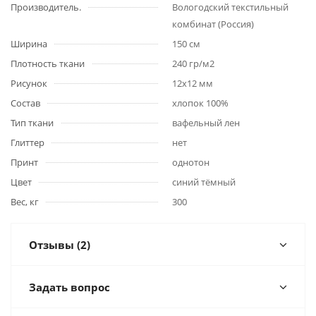
Производитель.
Вологодский текстильный
комбинат (Россия)
Ширина
150 см
Плотность ткани
240 гр/м2
Рисунок
12х12 мм
Состав
хлопок 100%
Тип ткани
вафельный лен
Глиттер
нет
Принт
однотон
Цвет
синий тёмный
Вес, кг
300
Отзывы (2)
Задать вопрос