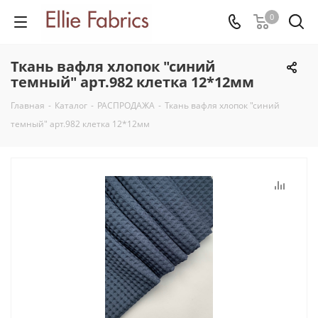
0
Ткань вафля хлопок "синий
темный" арт.982 клетка 12*12мм
Главная
-
Каталог
-
РАСПРОДАЖА
-
Ткань вафля хлопок "синий
темный" арт.982 клетка 12*12мм