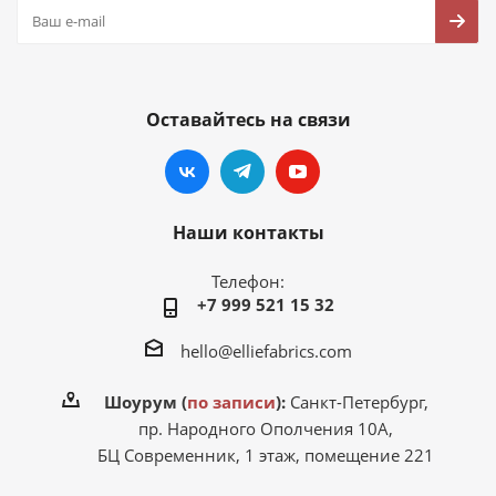
Оставайтесь на связи
Наши контакты
Телефон:
+7 999 521 15 32
hello@elliefabrics.com
Шоурум (
по записи
):
Санкт-Петербург,
пр. Народного Ополчения 10А,
БЦ Современник, 1 этаж, помещение 221